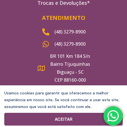
Trocas e Devoluções*
ATENDIMENTO
(48) 3279-8900
(48) 3279-8900
BR 101 Km 184 S/n
Bairro Tijuquinhas
Biguaçu - SC
CEP 88160-000
Usamos cookies para garantir que oferecemos a melhor
experiência em nosso site. Se você continuar a usar este site,
assumiremos que você está satisfeito com ele.
© 2024 - Floranda Comércio de Flores Ltda | CNPJ:
83.891.994/0001-00
ACEITAR