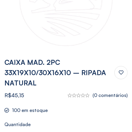
CAIXA MAD. 2PC
33X19X10/30X16X10 – RIPADA
NATURAL
R$
45,15
(0 comentários)
100
em estoque
Quantidade