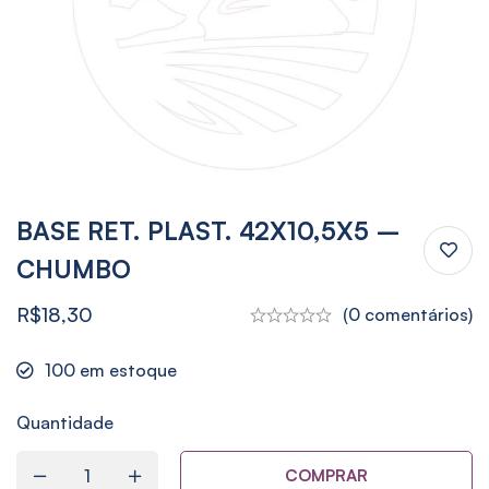
BASE RET. PLAST. 42X10,5X5 –
CHUMBO
R$
18,30
(0 comentários)
100
em estoque
Quantidade
COMPRAR