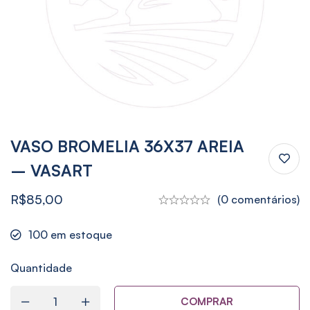
VASO BROMELIA 36X37 AREIA
– VASART
R$
85,00
(0 comentários)
100
em estoque
Quantidade
COMPRAR