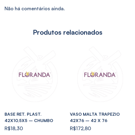
Não há comentários ainda.
Produtos relacionados
BASE RET. PLAST.
VASO MALTA TRAPEZIO
42X10,5X5 – CHUMBO
42X76 – 42 X 76
R$
18,30
R$
172,80