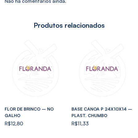
Não há comentários ainda.
Produtos relacionados
FLOR DE BRINCO – NO
BASE CANOA P 24X10X14 –
GALHO
PLAST. CHUMBO
R$
12,80
R$
11,33