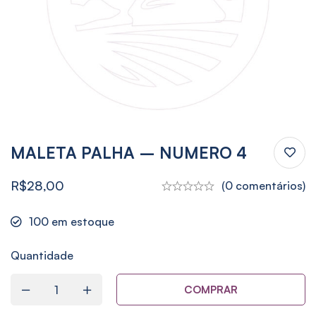
MALETA PALHA – NUMERO 4
R$
28,00
(0 comentários)
100
em estoque
Quantidade
COMPRAR