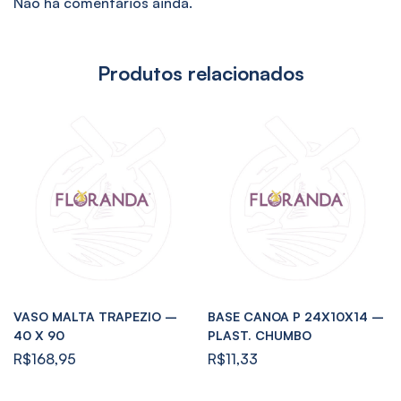
Não há comentários ainda.
Produtos relacionados
VASO MALTA TRAPEZIO –
BASE CANOA P 24X10X14 –
40 X 90
PLAST. CHUMBO
R$
168,95
R$
11,33