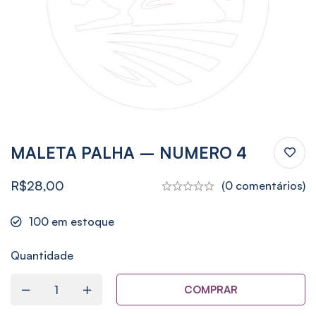
MALETA PALHA – NUMERO 4
R$
28,00
(0 comentários)
100
em estoque
Quantidade
COMPRAR